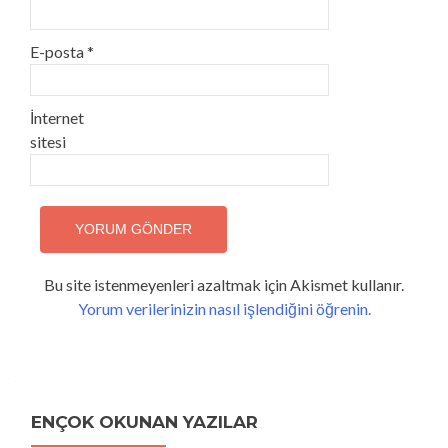
E-posta
*
İnternet
sitesi
Bu site istenmeyenleri azaltmak için Akismet kullanır.
Yorum verilerinizin nasıl işlendiğini öğrenin.
ENÇOK OKUNAN YAZILAR