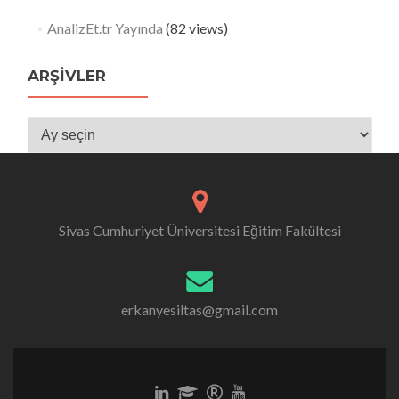
AnalizEt.tr Yayında
(82 views)
ARŞIVLER
Arşivler
Sivas Cumhuriyet Üniversitesi Eğitim Fakültesi
erkanyesiltas@gmail.com